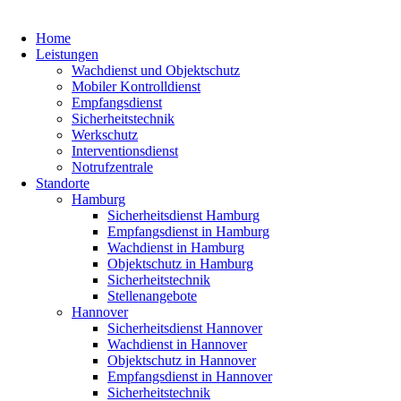
Home
Leistungen
Wachdienst und Objektschutz
Mobiler Kontrolldienst
Empfangsdienst
Sicherheitstechnik
Werkschutz
Interventionsdienst
Notrufzentrale
Standorte
Hamburg
Sicherheitsdienst Hamburg
Empfangsdienst in Hamburg
Wachdienst in Hamburg
Objektschutz in Hamburg
Sicherheitstechnik
Stellenangebote
Hannover
Sicherheitsdienst Hannover
Wachdienst in Hannover
Objektschutz in Hannover
Empfangsdienst in Hannover
Sicherheitstechnik