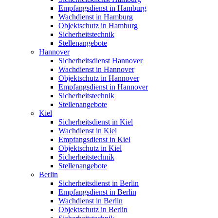
Empfangsdienst in Hamburg
Wachdienst in Hamburg
Objektschutz in Hamburg
Sicherheitstechnik
Stellenangebote
Hannover
Sicherheitsdienst Hannover
Wachdienst in Hannover
Objektschutz in Hannover
Empfangsdienst in Hannover
Sicherheitstechnik
Stellenangebote
Kiel
Sicherheitsdienst in Kiel
Wachdienst in Kiel
Empfangsdienst in Kiel
Objektschutz in Kiel
Sicherheitstechnik
Stellenangebote
Berlin
Sicherheitsdienst in Berlin
Empfangsdienst in Berlin
Wachdienst in Berlin
Objektschutz in Berlin