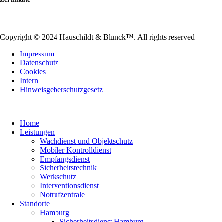
Copyright © 2024 Hauschildt & Blunck™. All rights reserved
Impressum
Datenschutz
Cookies
Intern
Hinweisgeberschutzgesetz
Home
Leistungen
Wachdienst und Objektschutz
Mobiler Kontrolldienst
Empfangsdienst
Sicherheitstechnik
Werkschutz
Interventionsdienst
Notrufzentrale
Standorte
Hamburg
Sicherheitsdienst Hamburg