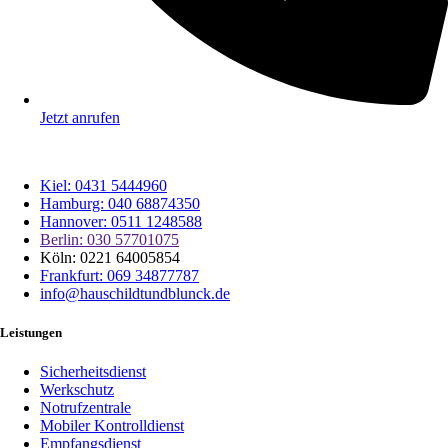
Jetzt anrufen
Kiel: 0431 5444960
Hamburg: 040 68874350
Hannover: 0511 1248588
Berlin: 030 57701075
Köln: 0221 64005854
Frankfurt: 069 34877787
info@hauschildtundblunck.de
Leistungen
Sicherheitsdienst
Werkschutz
Notrufzentrale
Mobiler Kontrolldienst
Empfangsdienst