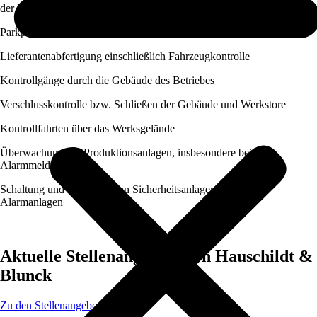
der Identität
Parkplatzkontrolle
Lieferantenabfertigung einschließlich Fahrzeugkontrolle
Kontrollgänge durch die Gebäude des Betriebes
Verschlusskontrolle bzw. Schließen der Gebäude und Werkstore
Kontrollfahrten über das Werksgelände
Überwachung der Produktionsanlagen, insbesondere bei
Alarmmeldungen
Schaltung und Kontrolle von Sicherheitsanlagen, vor allem
Alarmanlagen
Aktuelle Stellenangebote von Hauschildt &
Blunck
Zu den Stellenangeboten