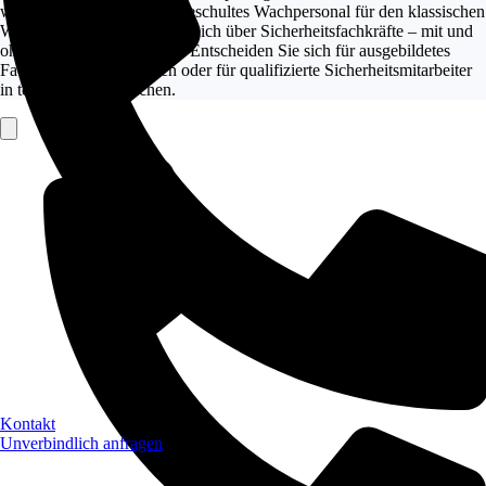
wir in Ihrem Interesse auf geschultes Wachpersonal für den klassischen
Wachdienst und Kontrollbereich über Sicherheitsfachkräfte – mit und
ohne Uniform und Waffen. Entscheiden Sie sich für ausgebildetes
Fachpersonal mit Hunden oder für qualifizierte Sicherheitsmitarbeiter
in technischen Bereichen.
Kontakt
Unverbindlich anfragen