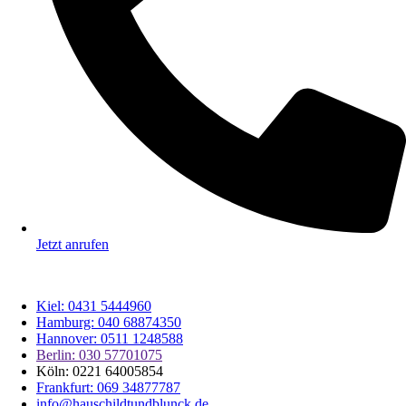
Jetzt anrufen
Kiel: 0431 5444960
Hamburg: 040 68874350
Hannover: 0511 1248588
Berlin: 030 57701075
Köln: 0221 64005854
Frankfurt: 069 34877787
info@hauschildtundblunck.de