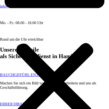
info@hauschildtundblunck.de
Mo. - Fr.: 08.00 - 18.00 Uhr
Rund um die Uhr erreichbar
Unsere Vorteile
als Sicherheitsdienst in Hamburg
BAUCHGEFÜHL ENTSCHEIDET
Machen Sie sich ein Bild von unseren Mitarbeitern und uns als
Geschäftsführung.
ERREICHBARKEIT