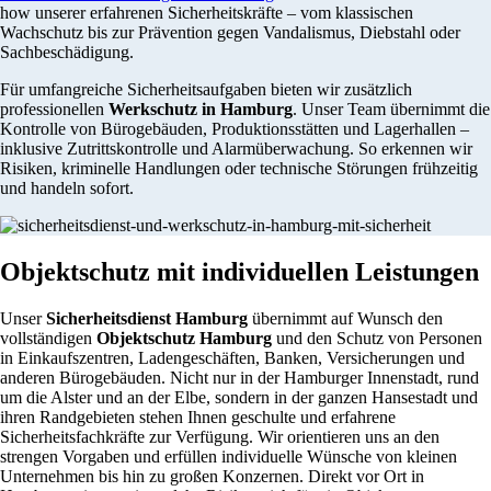
how unserer erfahrenen Sicherheitskräfte – vom klassischen
Wachschutz bis zur Prävention gegen Vandalismus, Diebstahl oder
Sachbeschädigung.
Für umfangreiche Sicherheitsaufgaben bieten wir zusätzlich
professionellen
Werkschutz in Hamburg
. Unser Team übernimmt die
Kontrolle von Bürogebäuden, Produktionsstätten und Lagerhallen –
inklusive Zutrittskontrolle und Alarmüberwachung. So erkennen wir
Risiken, kriminelle Handlungen oder technische Störungen frühzeitig
und handeln sofort.
Objektschutz mit individuellen Leistungen
Unser
Sicherheitsdienst Hamburg
übernimmt auf Wunsch den
vollständigen
Objektschutz Hamburg
und den Schutz von Personen
in Einkaufszentren, Ladengeschäften, Banken, Versicherungen und
anderen Bürogebäuden. Nicht nur in der Hamburger Innenstadt, rund
um die Alster und an der Elbe, sondern in der ganzen Hansestadt und
ihren Randgebieten stehen Ihnen geschulte und erfahrene
Sicherheitsfachkräfte zur Verfügung. Wir orientieren uns an den
strengen Vorgaben und erfüllen individuelle Wünsche von kleinen
Unternehmen bis hin zu großen Konzernen. Direkt vor Ort in