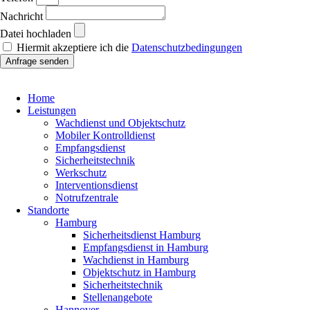
Nachricht
Datei hochladen
Hiermit akzeptiere ich die
Datenschutzbedingungen
Anfrage senden
Home
Leistungen
Wachdienst und Objektschutz
Mobiler Kontrolldienst
Empfangsdienst
Sicherheitstechnik
Werkschutz
Interventionsdienst
Notrufzentrale
Standorte
Hamburg
Sicherheitsdienst Hamburg
Empfangsdienst in Hamburg
Wachdienst in Hamburg
Objektschutz in Hamburg
Sicherheitstechnik
Stellenangebote
Hannover